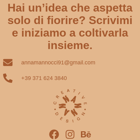
Hai un’idea che aspetta
solo di fiorire? Scrivimi
e iniziamo a coltivarla
insieme.
annamannocci91@gmail.com
+39 371 624 3840